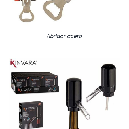
Abridor acero
/
DETALLES