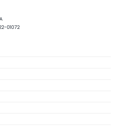
A
22-01072