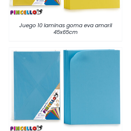
Juego 10 laminas goma eva amaril
45x65cm
/
DETALLES