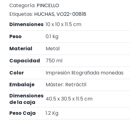
Categoría:
PINCELLO
Etiquetas:
HUCHAS
,
VO22-00818
Dimensiones
10 x 10 x 11.5 cm
Peso
0.1 kg
Material
Metal
Capacidad
750 ml
Color
Impresión litografiada monedas
Embalaje
Máster: Retráctil
Dimensiones
40.5 x 30.5 x 11.5 cm
de la caja
Peso Caja
1.2 Kg