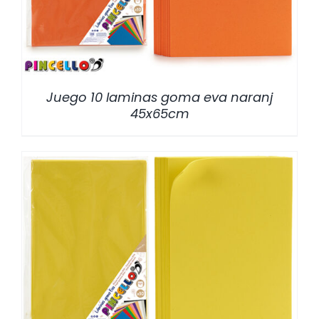
Juego 10 laminas goma eva naranj
45x65cm
/
DETALLES