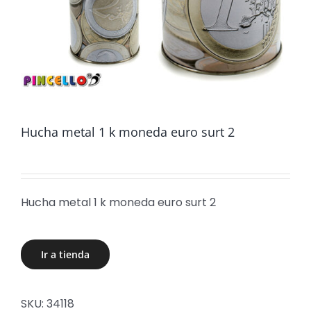
Hucha metal 1 k moneda euro surt 2
Hucha metal 1 k moneda euro surt 2
Ir a tienda
SKU:
34118