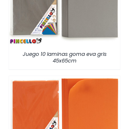
/
DETALLES
Juego 10 laminas goma eva gris
45x65cm
/
DETALLES