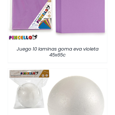
/
DETALLES
Juego 10 laminas goma eva violeta
45x65c
/
DETALLES