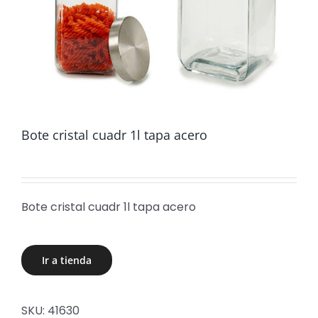
Bote cristal cuadr 1l tapa acero
Bote cristal cuadr 1l tapa acero
Ir a tienda
SKU:
41630