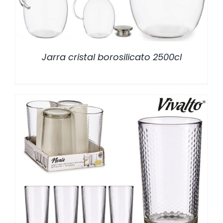
Jarra cristal borosilicato 2500cl
/
DETALLES