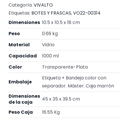
Categoría:
VIVALTO
Etiquetas:
BOTES Y FRASCAS
,
VO22-00314
Dimensiones
10.5 x 10.5 x 18 cm
Peso
0.69 kg
Material
Vidrio
Capacidad
1000 ml
Color
Transparente-Plata
Etiqueta + Bandeja color con
Embalaje
separador. Máster: Caja marrón
Dimensiones
45 x 35 x 39.5 cm
de la caja
Peso Caja
16.55 Kg