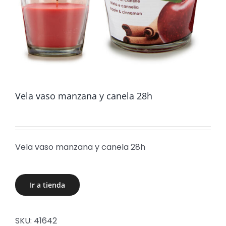
Vela vaso manzana y canela 28h
Vela vaso manzana y canela 28h
Ir a tienda
SKU:
41642