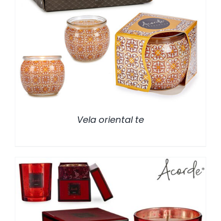
/
DETALLES
Vela oriental te