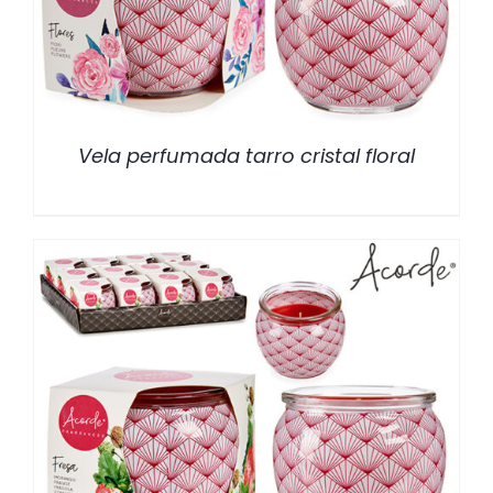
Vela perfumada tarro cristal floral
/
DETALLES