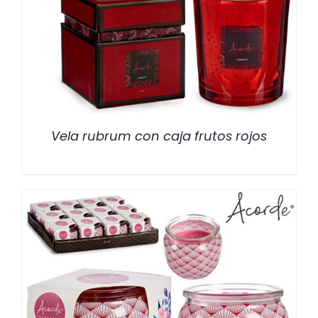
/
DETALLES
Vela rubrum con caja frutos rojos
/
DETALLES