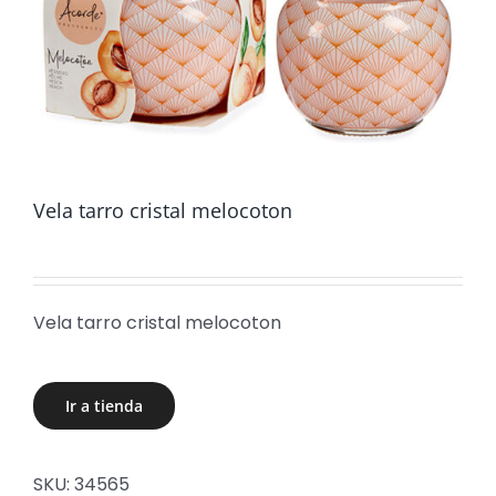
Vela tarro cristal melocoton
Vela tarro cristal melocoton
Ir a tienda
SKU:
34565