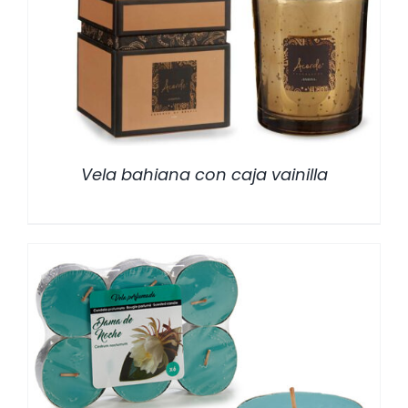
/
DETALLES
Vela bahiana con caja vainilla
/
DETALLES