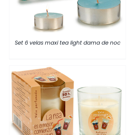
Set 6 velas maxi tea light dama de noc
/
DETALLES