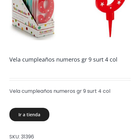
Vela cumpleaños numeros gr 9 surt 4 col
Vela cumpleaños numeros gr 9 surt 4 col
Ir a tienda
SKU:
31396