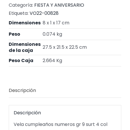
Categoría:
FIESTA Y ANIVERSARIO
Etiqueta:
VO22-00828
Dimensiones
8 x 1 x 17 cm
Peso
0.074 kg
Dimensiones
27.5 x 21.5 x 22.5 cm
de la caja
Peso Caja
2.664 Kg
Descripción
Descripción
Vela cumpleaños numeros gr 9 surt 4 col