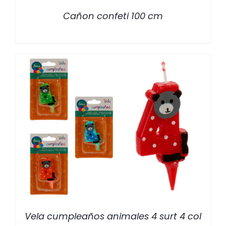
Cañon confeti 100 cm
/
DETALLES
Vela cumpleaños animales 4 surt 4 col