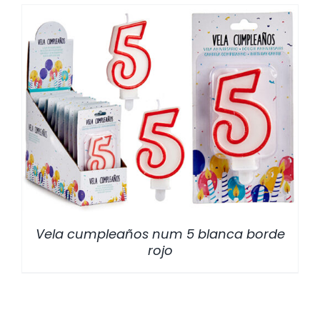
/
DETALLES
Vela cumpleaños num 5 blanca borde
rojo