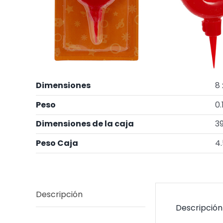
Dimensiones
8 
Peso
0.
Dimensiones de la caja
39
Peso Caja
4.
Descripción
Descripción