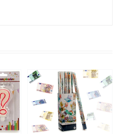
/
DETALLES