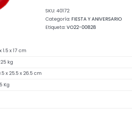
SKU:
40172
Categoría:
FIESTA Y ANIVERSARIO
Etiqueta:
VO22-00828
x 1.5 x 17 cm
125 kg
.5 x 25.5 x 26.5 cm
5 Kg