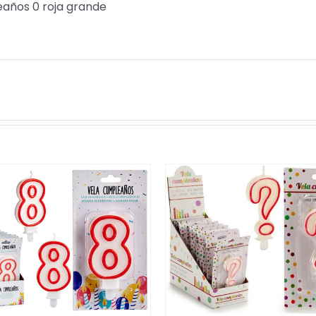
años 0 roja grande
/
DETALLES
/
DETALLES