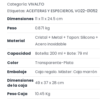
Categoría:
VIVALTO
Etiquetas:
ACEITERAS Y ESPECIEROS
,
VO22-01052
Dimensiones
11 x 11 x 24.5 cm
Peso
0.871 kg
Cristal + Metal + Tapon: Silicona +
Material
Acero inoxidable
Capacidad
Botella: 200 ml + Bote: 79 ml
Color
Transparente-Plata
Embalaje
Caja regalo. Máster: Caja marrón
Dimensiones
49 x 37 x 28 cm
de la caja
Peso Caja
10.45 Kg