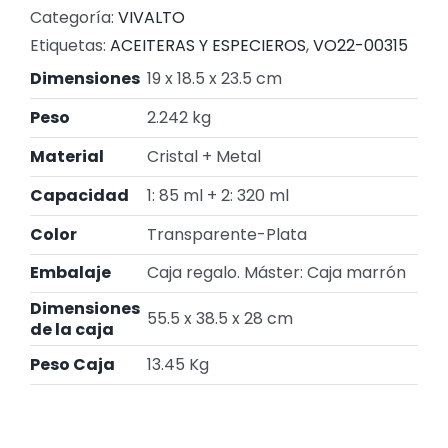
Categoría:
VIVALTO
Etiquetas:
ACEITERAS Y ESPECIEROS
,
VO22-00315
Dimensiones
19 x 18.5 x 23.5 cm
Peso
2.242 kg
Material
Cristal + Metal
Capacidad
1: 85 ml + 2: 320 ml
Color
Transparente-Plata
Embalaje
Caja regalo. Máster: Caja marrón
Dimensiones
55.5 x 38.5 x 28 cm
de la caja
Peso Caja
13.45 Kg