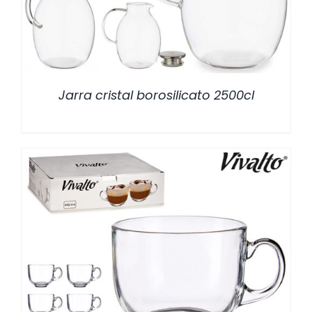
Jarra cristal borosilicato 2500cl
/
DETALLES