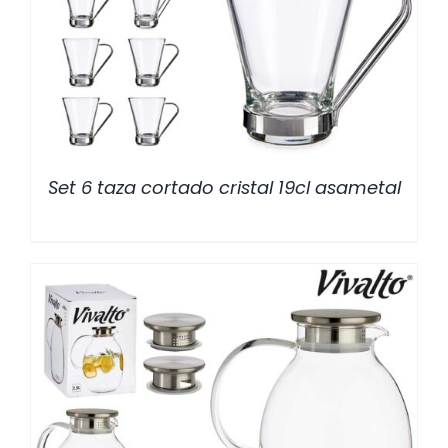
/
DETALLES
Set 6 taza cortado cristal 19cl asametal
/
DETALLES