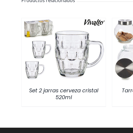
Productos relacionados
/
DETALLES
Set 2 jarras cerveza cristal
Tarr
520ml