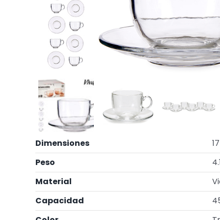
Dimensiones
17
Peso
4.
Material
Vi
Capacidad
4
Color
T