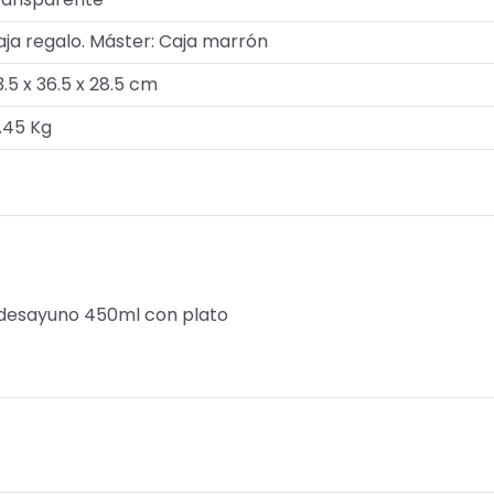
aja regalo. Máster: Caja marrón
.5 x 36.5 x 28.5 cm
.45 Kg
 desayuno 450ml con plato