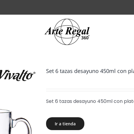
Set 6 tazas desayuno 450ml con pl
Set 6 tazas desayuno 450ml con plat
Ir a tienda