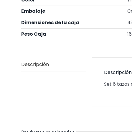
Embalaje
C
Dimensiones de la caja
43
Peso Caja
16
Descripción
Descripción
Set 6 tazas