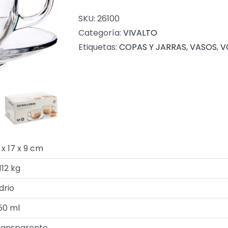
SKU:
26100
Categoría:
VIVALTO
Etiquetas:
COPAS Y JARRAS
,
VASOS
,
V
 x 17 x 9 cm
112 kg
drio
50 ml
ransparente