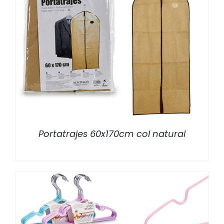
/
DETALLES
Portatrajes 60x170cm col natural