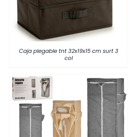
Caja plegable tnt 32x19x15 cm surt 3
col
/
DETALLES