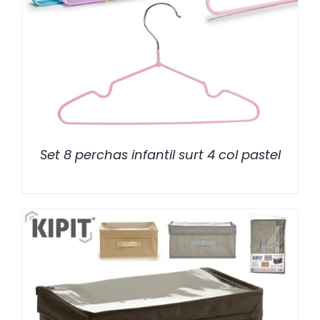
/
DETALLES
Set 8 perchas infantil surt 4 col pastel
/
DETALLES