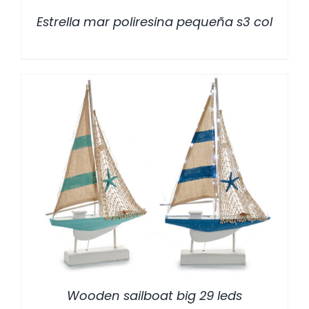
Estrella mar poliresina pequeña s3 col
/
DETALLES
Wooden sailboat big 29 leds