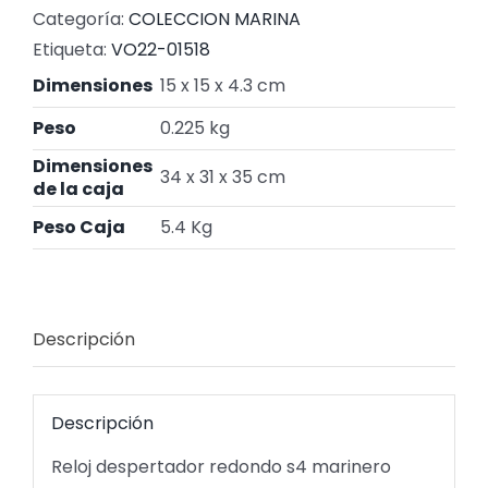
Categoría:
COLECCION MARINA
Etiqueta:
VO22-01518
Dimensiones
15 x 15 x 4.3 cm
Peso
0.225 kg
Dimensiones
34 x 31 x 35 cm
de la caja
Peso Caja
5.4 Kg
Descripción
Descripción
Reloj despertador redondo s4 marinero