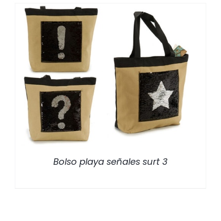
/
DETALLES
Bolso playa señales surt 3