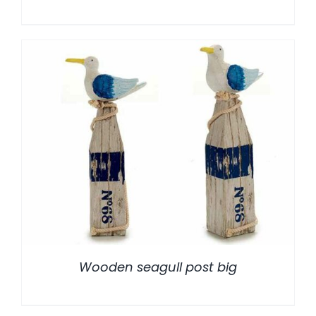
/
DETALLES
Wooden seagull post big