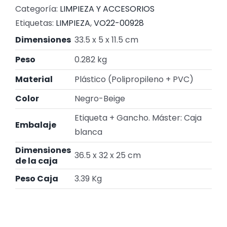
Categoría:
LIMPIEZA Y ACCESORIOS
Etiquetas:
LIMPIEZA
,
VO22-00928
Dimensiones
33.5 x 5 x 11.5 cm
Peso
0.282 kg
Material
Plástico (Polipropileno + PVC)
Color
Negro-Beige
Etiqueta + Gancho. Máster: Caja
Embalaje
blanca
Dimensiones
36.5 x 32 x 25 cm
de la caja
Peso Caja
3.39 Kg