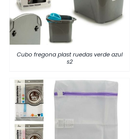
/
DETALLES
Cubo fregona plast ruedas verde azul
s2
/
DETALLES