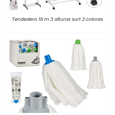
Tendedero 16 m 3 alturas surt 2 colores
/
DETALLES