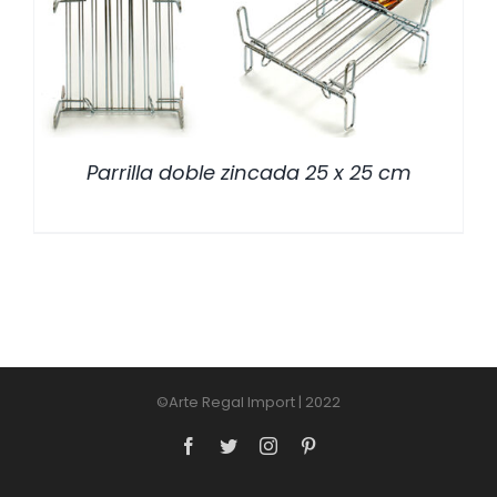
Parrilla doble zincada 25 x 25 cm
©Arte Regal Import | 2022
Facebook
Twitter
Instagram
Pinterest