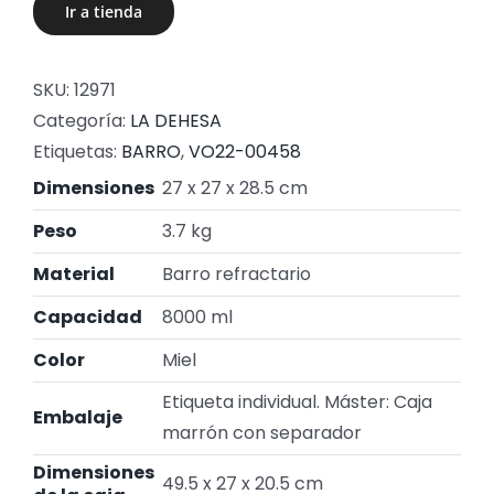
Ir a tienda
SKU:
12971
Categoría:
LA DEHESA
Etiquetas:
BARRO
,
VO22-00458
Dimensiones
27 x 27 x 28.5 cm
Peso
3.7 kg
Material
Barro refractario
Capacidad
8000 ml
Color
Miel
Etiqueta individual. Máster: Caja
Embalaje
marrón con separador
Dimensiones
49.5 x 27 x 20.5 cm