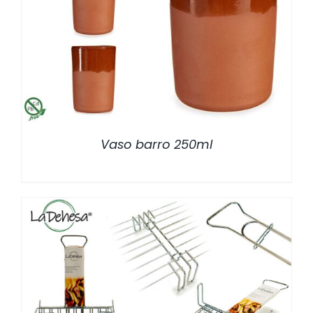
/
DETALLES
Vaso barro 250ml
/
DETALLES