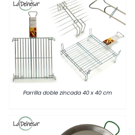
/
DETALLES
Parrilla doble zincada 40 x 40 cm