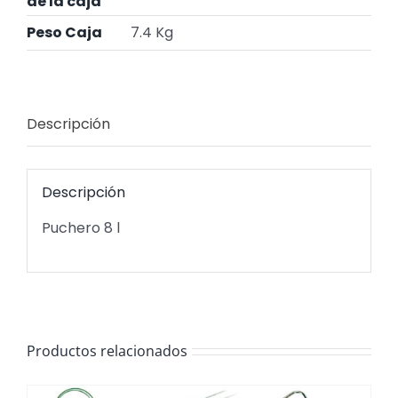
de la caja
Peso Caja
7.4 Kg
Descripción
Descripción
Puchero 8 l
Productos relacionados