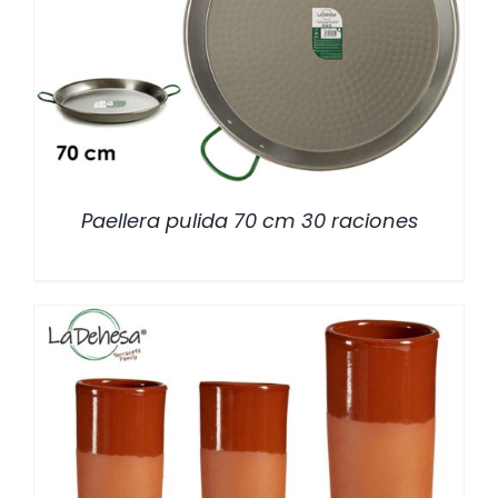
/
DETALLES
Paellera pulida 70 cm 30 raciones
/
DETALLES