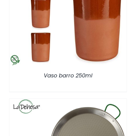
/
DETALLES
Vaso barro 250ml