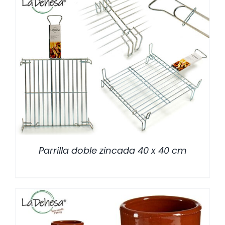
/
DETALLES
Parrilla doble zincada 40 x 40 cm