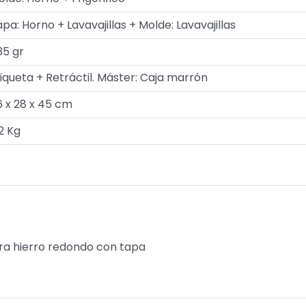
pa: Horno + Lavavajillas + Molde: Lavavajillas
35 gr
iqueta + Retráctil. Máster: Caja marrón
6 x 28 x 45 cm
2 Kg
ra hierro redondo con tapa