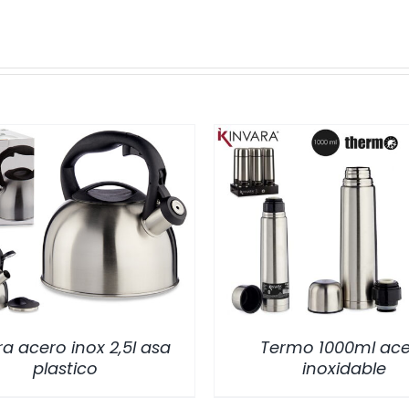
/
DETALLES
/
DETALLES
ra acero inox 2,5l asa
Termo 1000ml ac
plastico
inoxidable