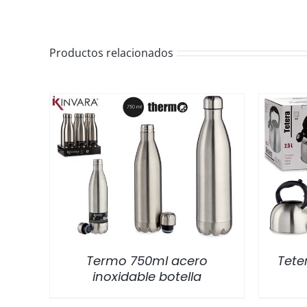
Productos relacionados
/
DETALLES
Termo 750ml acero
Tete
inoxidable botella