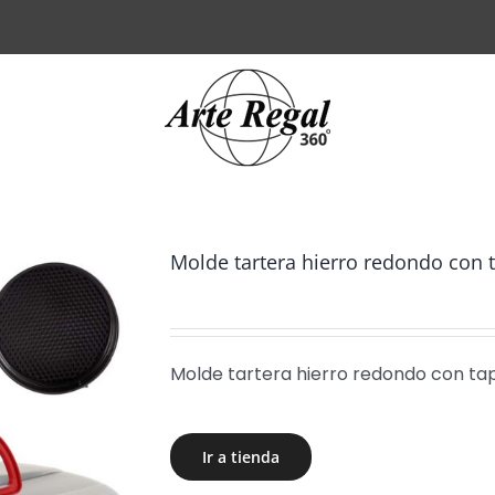
Molde tartera hierro redondo con 
Molde tartera hierro redondo con ta
Ir a tienda