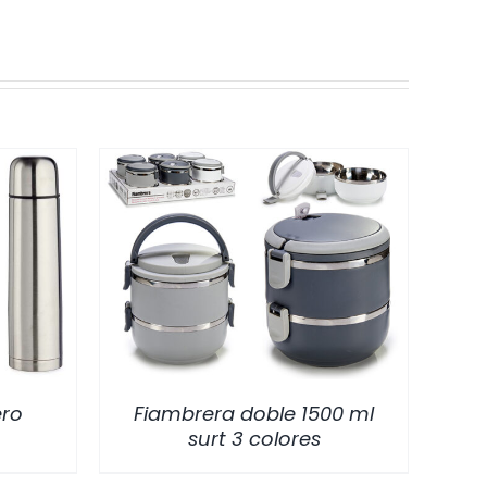
/
DETALLES
ero
Fiambrera doble 1500 ml
surt 3 colores