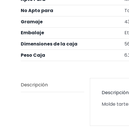
No Apto para
Ta
Gramaje
4
Embalaje
Et
Dimensiones de la caja
5
Peso Caja
6.
Descripción
Descripción
Molde tarte