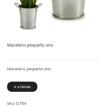
Macetero pequeño zinc
Macetero pequeño zinc
Ir a tienda
SKU:
12764