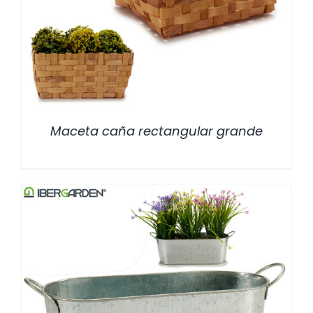
/
DETALLES
Maceta caña rectangular grande
/
DETALLES