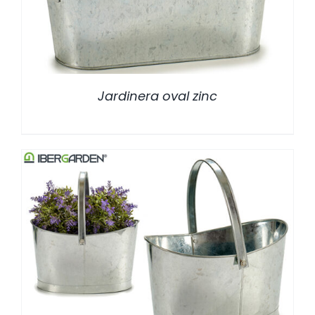
Jardinera oval zinc
/
DETALLES