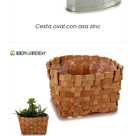
Cesta oval con asa zinc
/
DETALLES