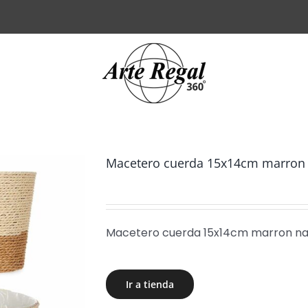
Macetero cuerda 15x14cm marron 
Macetero cuerda 15x14cm marron na
Ir a tienda