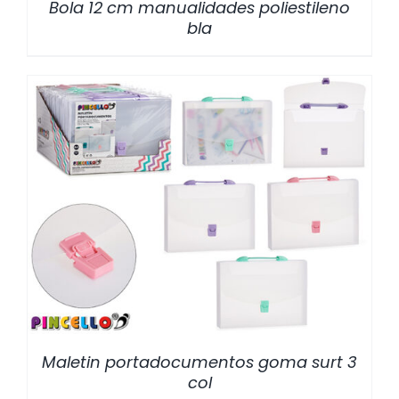
Bola 12 cm manualidades poliestileno
bla
/
DETALLES
Maletin portadocumentos goma surt 3
col