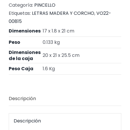
Categoría:
PINCELLO
Etiquetas:
LETRAS MADERA Y CORCHO
,
VO22-
00815
Dimensiones
17 x 1.8 x 21 cm
Peso
0.133 kg
Dimensiones
20 x 21 x 25.5 cm
de la caja
Peso Caja
1.6 Kg
Descripción
Descripción