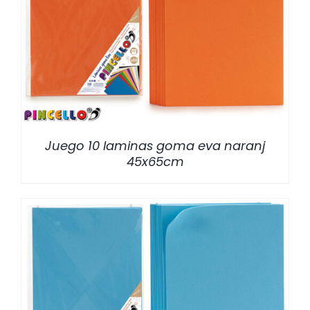
/
DETALLES
Juego 10 laminas goma eva naranj
45x65cm
/
DETALLES