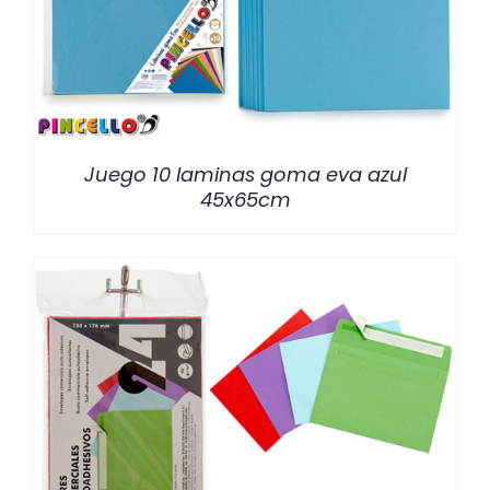
Juego 10 laminas goma eva azul
45x65cm
/
DETALLES