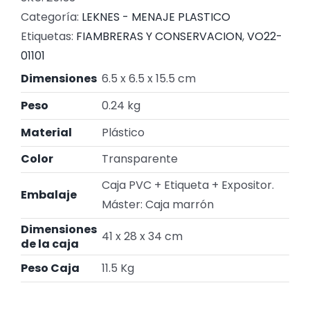
Categoría:
LEKNES - MENAJE PLASTICO
Etiquetas:
FIAMBRERAS Y CONSERVACION
,
VO22-
01101
Dimensiones
6.5 x 6.5 x 15.5 cm
Peso
0.24 kg
Material
Plástico
Color
Transparente
Caja PVC + Etiqueta + Expositor.
Embalaje
Máster: Caja marrón
Dimensiones
41 x 28 x 34 cm
de la caja
Peso Caja
11.5 Kg