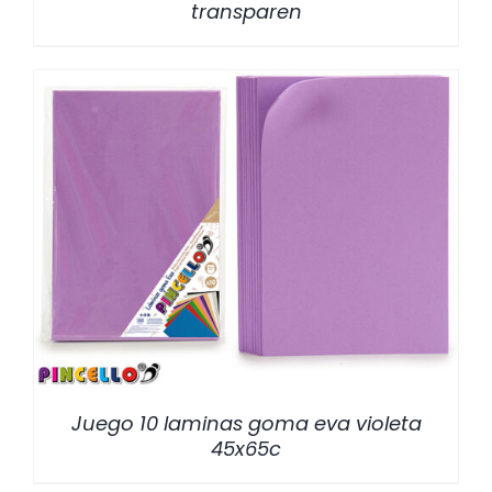
transparen
/
DETALLES
Juego 10 laminas goma eva violeta
45x65c