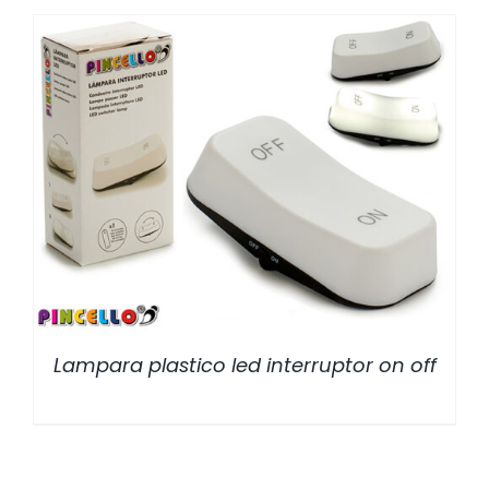
/
DETALLES
Lampara plastico led interruptor on off