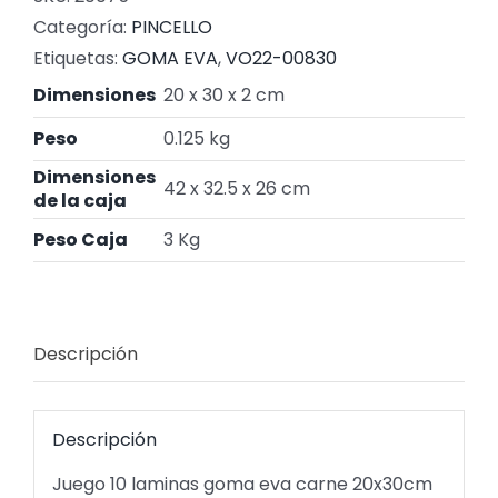
Categoría:
PINCELLO
Etiquetas:
GOMA EVA
,
VO22-00830
Dimensiones
20 x 30 x 2 cm
Peso
0.125 kg
Dimensiones
42 x 32.5 x 26 cm
de la caja
Peso Caja
3 Kg
Descripción
Descripción
Juego 10 laminas goma eva carne 20x30cm