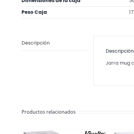
Dimensiones de la caja
5
Peso Caja
17
Descripción
Descripción
Jarra mug cr
Productos relacionados