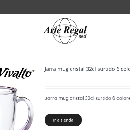
Jarra mug cristal 32cl surtido 6 col
Jarra mug cristal 32cl surtido 6 color
Ir a tienda