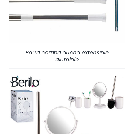
/
DETALLES
Barra cortina ducha extensible
aluminio
/
DETALLES