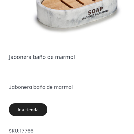
Jabonera baño de marmol
Jabonera baño de marmol
Ir a tienda
SKU:
17766