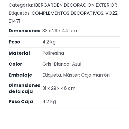
Categoría:
IBERGARDEN DECORACION EXTERIOR
Etiquetas:
COMPLEMENTOS DECORATIVOS
,
VO22-
01471
Dimensiones
33 x 29 x 44 cm
Peso
4.2 kg
Material
Poliresina
Color
Gris-Blanco-Azul
Embalaje
Etiqueta. Máster: Caja marrón
Dimensiones
31 x 29 x 46 cm
de la caja
Peso Caja
4.2 Kg