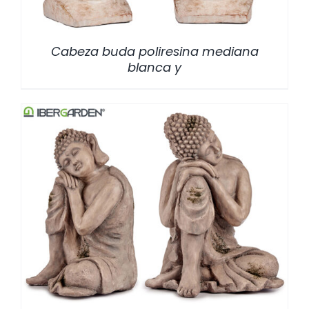
Cabeza buda poliresina mediana
blanca y
/
DETALLES