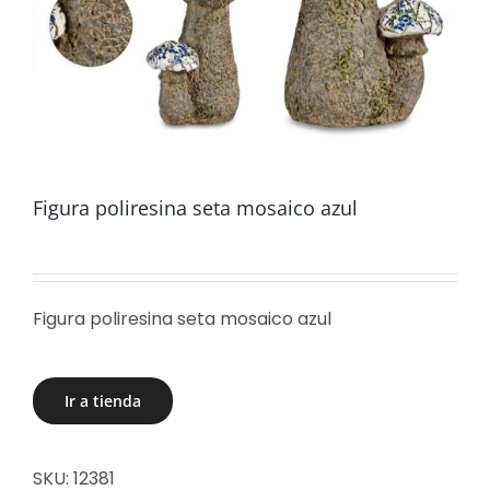
Figura poliresina seta mosaico azul
Figura poliresina seta mosaico azul
Ir a tienda
SKU:
12381