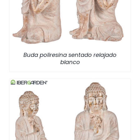
/
DETALLES
Buda poliresina sentado relajado
blanco
/
DETALLES