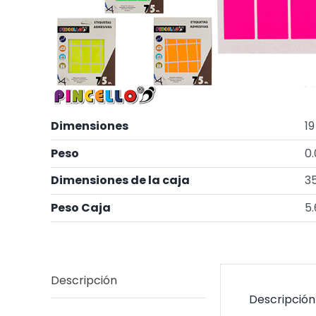
Dimensiones
19
Peso
0
Dimensiones de la caja
35
Peso Caja
5.
Descripción
Descripción