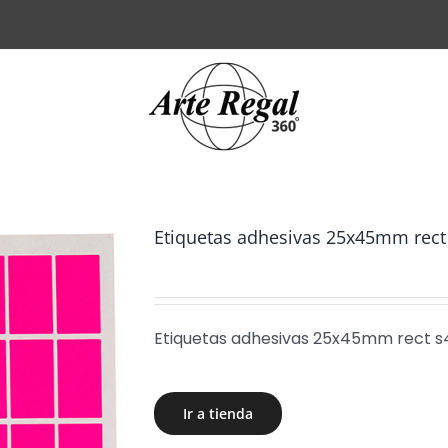
Etiquetas adhesivas 25x45mm rect
Etiquetas adhesivas 25x45mm rect s
Ir a tienda