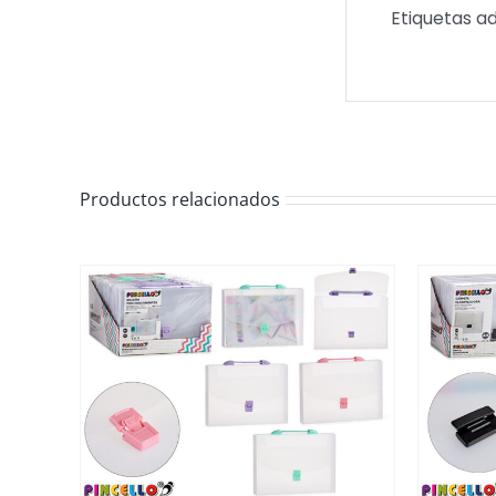
Etiquetas a
Productos relacionados
/
DETALLES