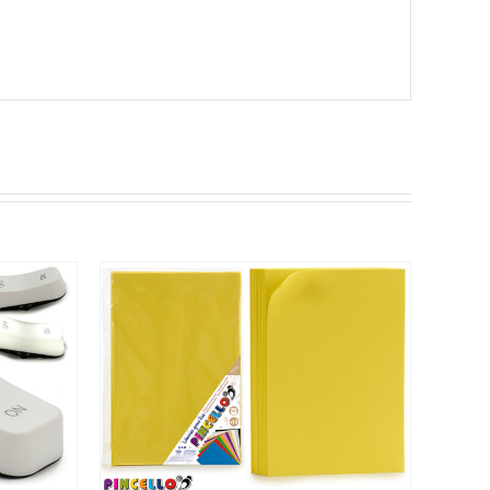
/
DETALLES