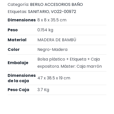
Categoría:
BERILO ACCESORIOS BAÑO
Etiquetas:
SANITARIO
,
VO22-00972
Dimensiones
8 x 8 x 35.5 cm
Peso
0.154 kg
Material
MADERA DE BAMBÚ
Color
Negro-Madera
Bolsa plástico + Etiqueta + Caja
Embalaje
expositora. Máster: Caja marrón
Dimensiones
47 x 38.5 x 19 cm
de la caja
Peso Caja
3.7 Kg