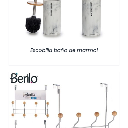
/
DETALLES
Escobilla baño de marmol
/
DETALLES