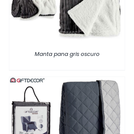
/
DETALLES
Manta pana gris oscuro
/
DETALLES