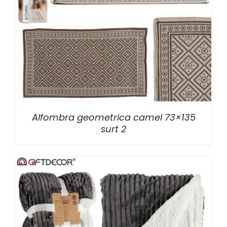
/
DETALLES
Alfombra geometrica camel 73×135
surt 2