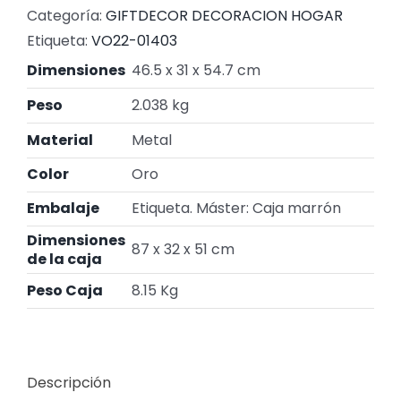
Categoría:
GIFTDECOR DECORACION HOGAR
Etiqueta:
VO22-01403
Dimensiones
46.5 x 31 x 54.7 cm
Peso
2.038 kg
Material
Metal
Color
Oro
Embalaje
Etiqueta. Máster: Caja marrón
Dimensiones
87 x 32 x 51 cm
de la caja
Peso Caja
8.15 Kg
Descripción