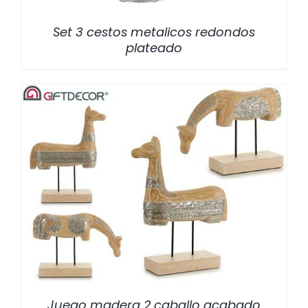
Set 3 cestos metalicos redondos
plateado
/
DETALLES
Juego madera 2 caballo acabado