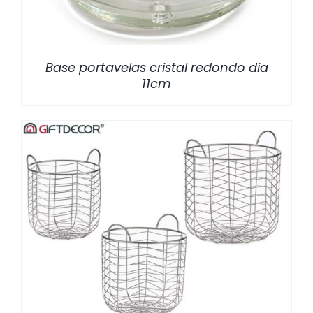
Base portavelas cristal redondo dia
11cm
/
DETALLES