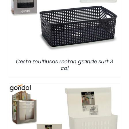
/
DETALLES
Cesta multiusos rectan grande surt 3
col
/
DETALLES