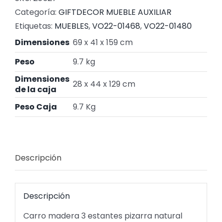
Categoría:
GIFTDECOR MUEBLE AUXILIAR
Etiquetas:
MUEBLES
,
VO22-01468
,
VO22-01480
Dimensiones
69 x 41 x 159 cm
Peso
9.7 kg
Dimensiones
28 x 44 x 129 cm
de la caja
Peso Caja
9.7 Kg
Descripción
Descripción
Carro madera 3 estantes pizarra natural