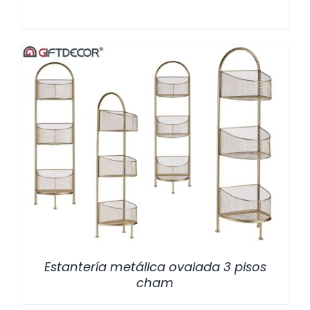
/
DETALLES
Estantería metálica ovalada 3 pisos
cham