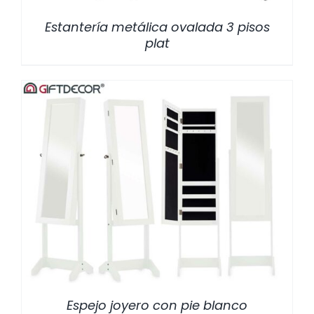
Estantería metálica ovalada 3 pisos
plat
/
DETALLES
Espejo joyero con pie blanco