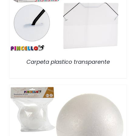
/
DETALLES
Carpeta plastico transparente
/
DETALLES