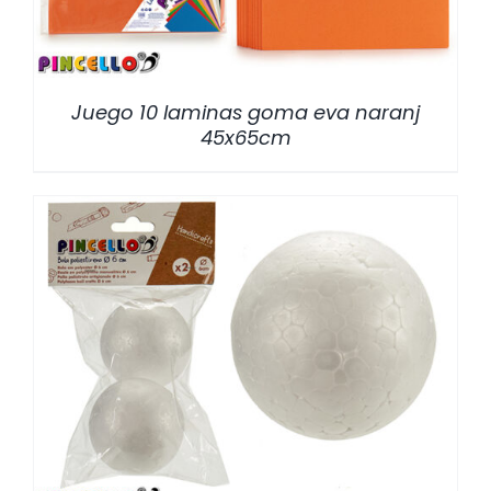
Juego 10 laminas goma eva naranj
45x65cm
/
DETALLES