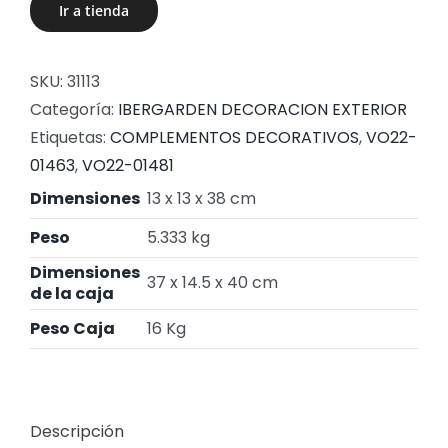
Ir a tienda
SKU:
31113
Categoría:
IBERGARDEN DECORACION EXTERIOR
Etiquetas:
COMPLEMENTOS DECORATIVOS
,
VO22-
01463
,
VO22-01481
Dimensiones
13 x 13 x 38 cm
Peso
5.333 kg
Dimensiones
37 x 14.5 x 40 cm
de la caja
Peso Caja
16 Kg
Descripción