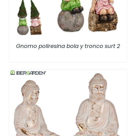
Gnomo poliresina bola y tronco surt 2
/
DETALLES