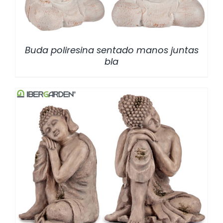
Buda poliresina sentado manos juntas
bla
/
DETALLES