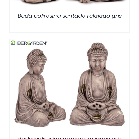
Buda poliresina sentado relajado gris
/
DETALLES
Buda poliresina manos cruzadas gris