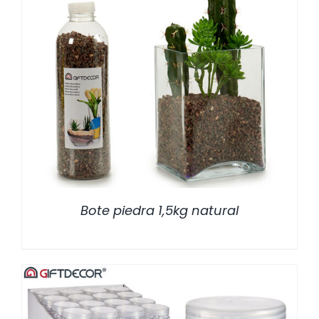
/
DETALLES
Bote piedra 1,5kg natural