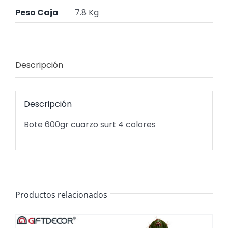
Peso Caja
7.8 Kg
Descripción
Descripción
Bote 600gr cuarzo surt 4 colores
Productos relacionados