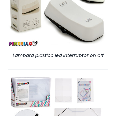
/
DETALLES
Lampara plastico led interruptor on off
/
DETALLES