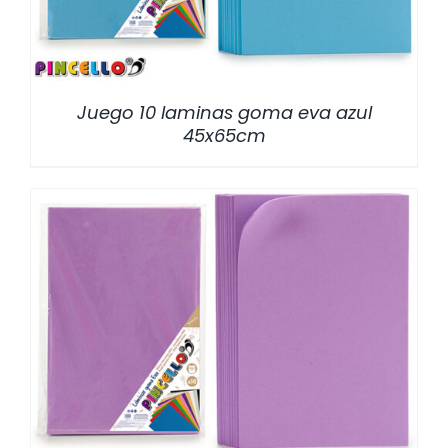
Juego 10 laminas goma eva azul
45x65cm
/
DETALLES