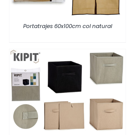
Portatrajes 60x100cm col natural
/
DETALLES