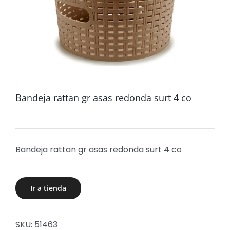
Bandeja rattan gr asas redonda surt 4 co
Bandeja rattan gr asas redonda surt 4 co
Ir a tienda
SKU:
51463