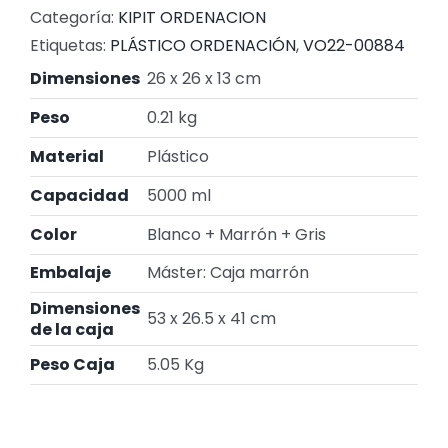
Categoría:
KIPIT ORDENACION
Etiquetas:
PLÁSTICO ORDENACIÓN
,
VO22-00884
Dimensiones
26 x 26 x 13 cm
Peso
0.21 kg
Material
Plástico
Capacidad
5000 ml
Color
Blanco + Marrón + Gris
Embalaje
Máster: Caja marrón
Dimensiones
53 x 26.5 x 41 cm
de la caja
Peso Caja
5.05 Kg