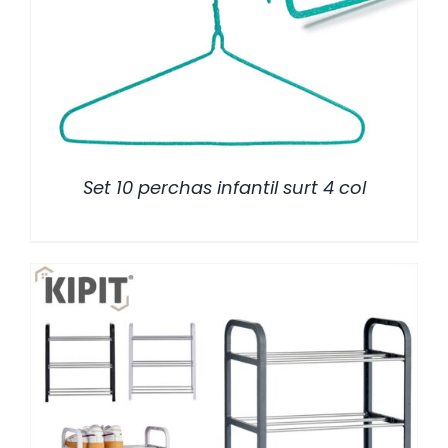
/
DETALLES
Set 10 perchas infantil surt 4 col
/
DETALLES