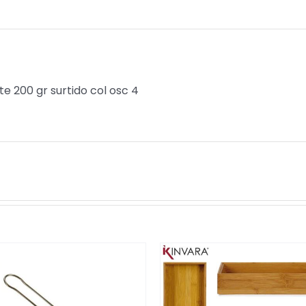
te 200 gr surtido col osc 4