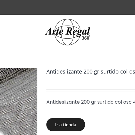
Antideslizante 200 gr surtido col o
Antideslizante 200 gr surtido col osc 
Ir a tienda