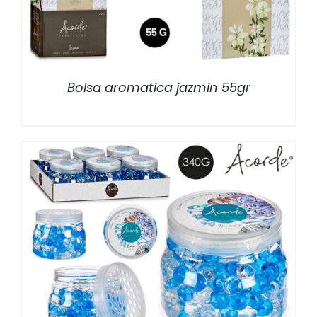
Bolsa aromatica jazmin 55gr
/
DETALLES