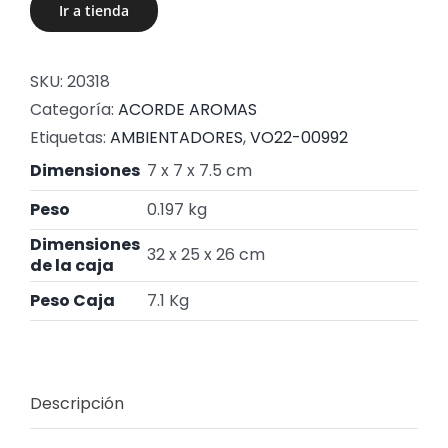
Ir a tienda
SKU:
20318
Categoría:
ACORDE AROMAS
Etiquetas:
AMBIENTADORES
,
VO22-00992
Dimensiones
7 x 7 x 7.5 cm
Peso
0.197 kg
Dimensiones
32 x 25 x 26 cm
de la caja
Peso Caja
7.1 Kg
Descripción