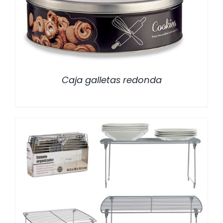
Caja galletas redonda
/
DETALLES