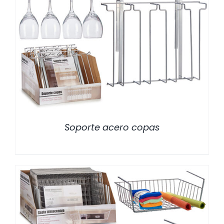
/
DETALLES
Soporte acero copas