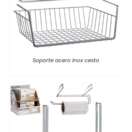
/
DETALLES
Soporte acero inox cesto
/
DETALLES