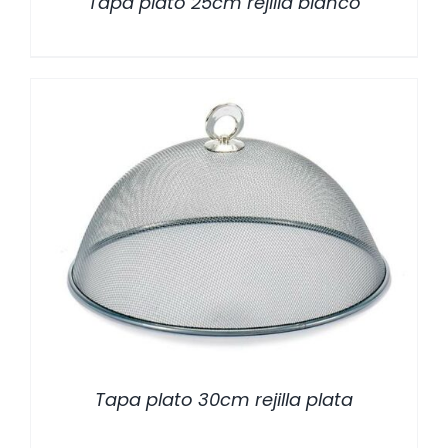
Tapa plato 25cm rejilla blanco
/
DETALLES
Tapa plato 30cm rejilla plata