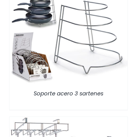
/
DETALLES
Soporte acero 3 sartenes