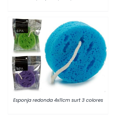
/
DETALLES
Esponja redonda 4x11cm surt 3 colores