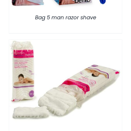
Bag 5 man razor shave
/
DETALLES