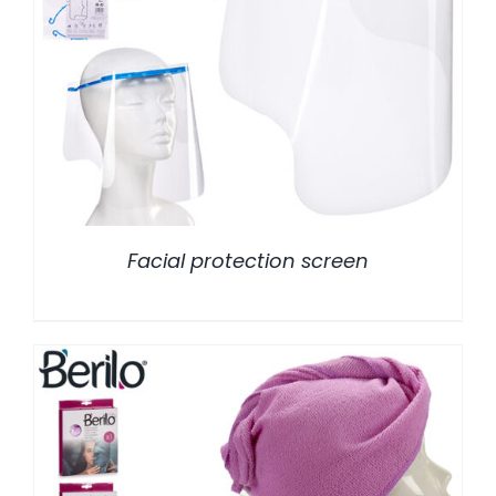
/
DETALLES
Facial protection screen