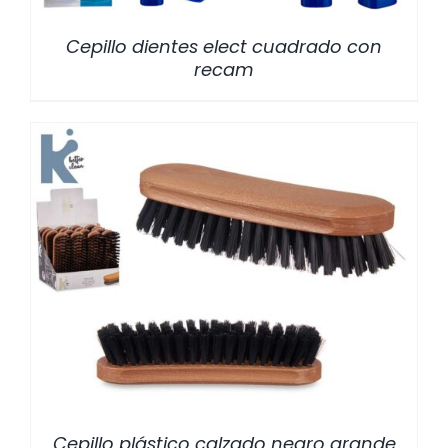
Cepillo dientes elect cuadrado con
recam
/
DETALLES
Cepillo plástico calzado negro grande