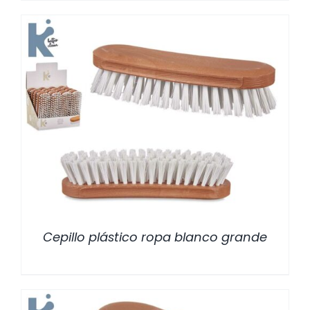
/
DETALLES
Cepillo plástico ropa blanco grande