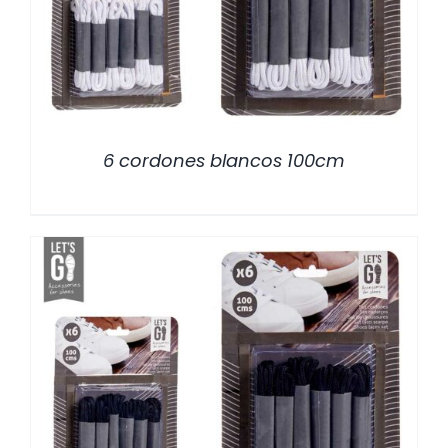
6 cordones blancos 100cm
/
DETALLES