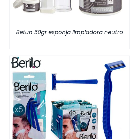
Betun 50gr esponja limpiadora neutro
/
DETALLES