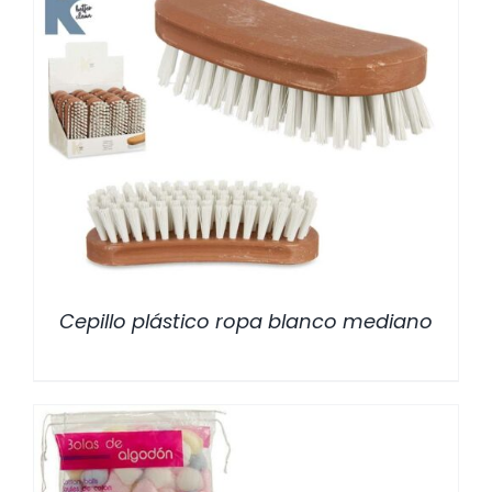
/
DETALLES
Cepillo plástico ropa blanco mediano