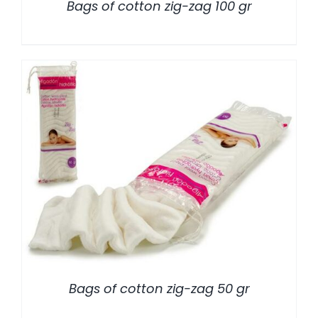
Bags of cotton zig-zag 100 gr
/
DETALLES
Bags of cotton zig-zag 50 gr