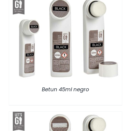
/
DETALLES
Betun 45ml negro