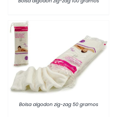
Bolsa algodon zig-zag 100 gramos
/
DETALLES
Bolsa algodon zig-zag 50 gramos