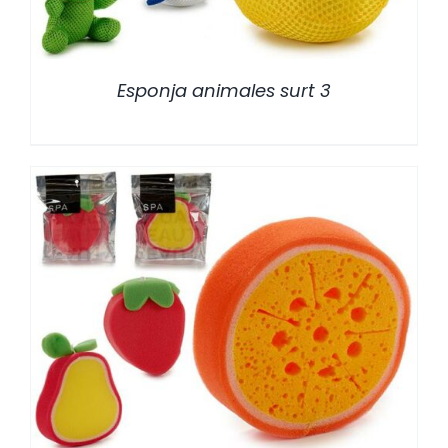
Esponja animales surt 3
/
DETALLES