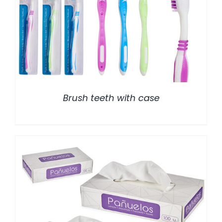
/
DETALLES
Brush teeth with case
/
DETALLES