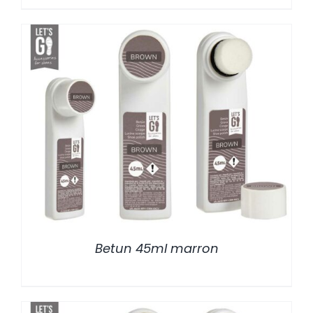
/
DETALLES
Betun 45ml marron