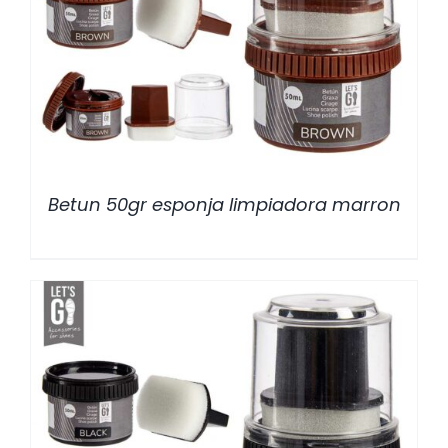
/
DETALLES
Betun 50gr esponja limpiadora marron
/
DETALLES