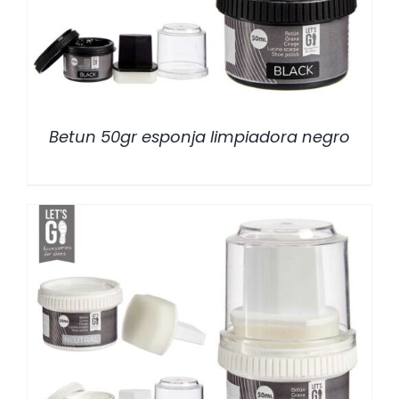
Betun 50gr esponja limpiadora negro
/
DETALLES