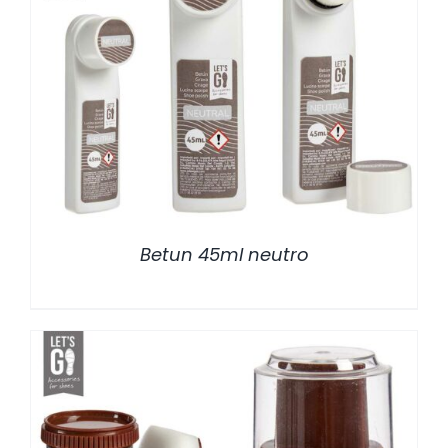
/
DETALLES
Betun 45ml neutro