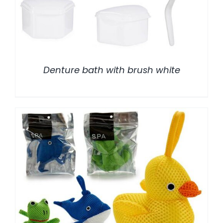
Denture bath with brush white
/
DETALLES