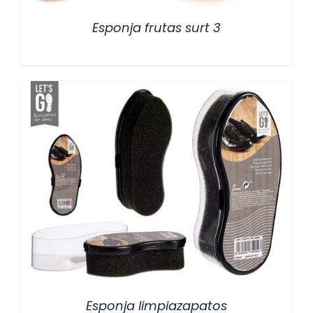
Esponja frutas surt 3
/
DETALLES
Esponja limpiazapatos