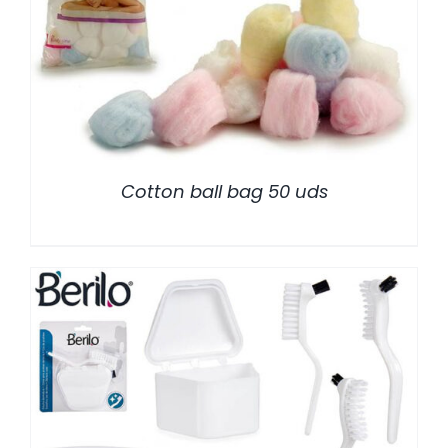
/
DETALLES
Cotton ball bag 50 uds
/
DETALLES