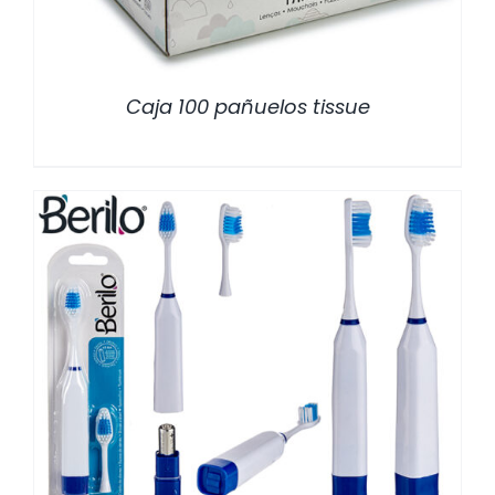
Caja 100 pañuelos tissue
/
DETALLES