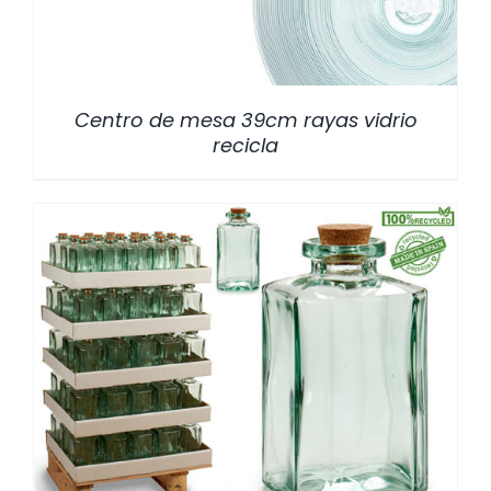
Centro de mesa 39cm rayas vidrio
recicla
/
DETALLES