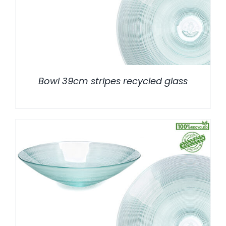
Bowl 39cm stripes recycled glass
/
DETALLES