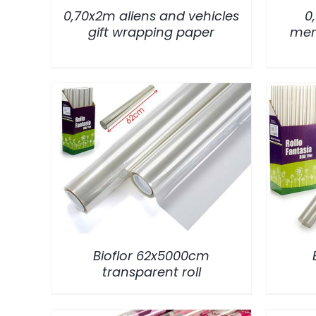
0,70x2m aliens and vehicles
0
gift wrapping paper
mer
/
DETALLES
Bioflor 62x5000cm
transparent roll