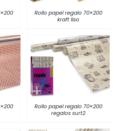
0×200
Rollo papel regalo 70×200
kraft liso
/
DETALLES
0×200
Rollo papel regalo 70×200
regalos surt2