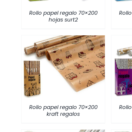
Rollo papel regalo 70×200
Roll
hojas surt2
/
DETALLES
Rollo papel regalo 70×200
Roll
kraft regalos