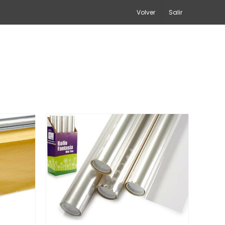
Volver
Salir
/
DETALLES