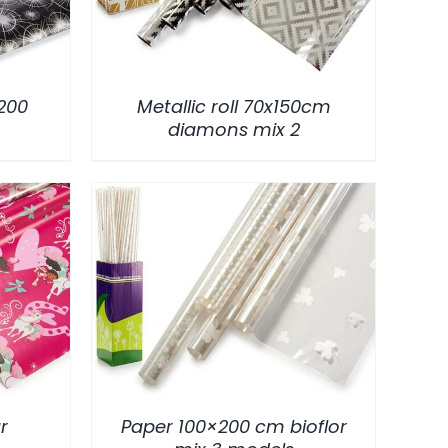
×200
Metallic roll 70x150cm
diamons mix 2
/
DETALLES
r
Paper 100×200 cm bioflor