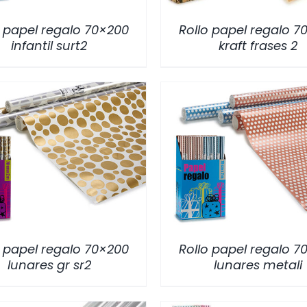
o papel regalo 70×200
Rollo papel regalo 7
infantil surt2
kraft frases 2
/
DETALLES
/
DETALLES
o papel regalo 70×200
Rollo papel regalo 7
lunares gr sr2
lunares metali