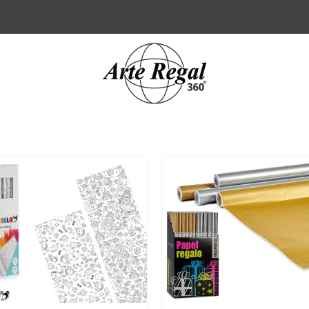
/
DETALLES
/
DETALLES